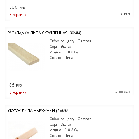
360
РУБ
pl1001313
В корзину
РАСКЛАДКА ЛИПА СКРУГЛЕННАЯ (30ММ)
Отбор по цвету :
Светлая
Сорт :
Экстра
Длина :
1.8-3.0м
Стекло :
Липа
85
РУБ
pl1001350
В корзину
УГОЛОК ЛИПА НАРУЖНЫЙ (26ММ)
Отбор по цвету :
Светлая
Сорт :
Экстра
Длина :
1.8-3.0м
Стекло :
Липа