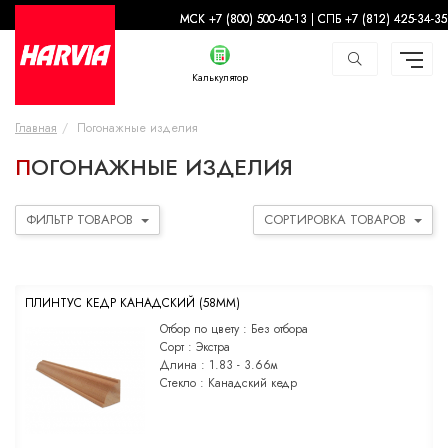
-
МСК +7 (800) 500-40-13 | СПБ +7 (812) 425-34-35
Калькулятор
Главная
Погонажные изделия
ПОГОНАЖНЫЕ ИЗДЕЛИЯ
ФИЛЬТР ТОВАРОВ
СОРТИРОВКА ТОВАРОВ
ПЛИНТУС КЕДР КАНАДСКИЙ (58ММ)
Отбор по цвету :
Без отбора
Сорт :
Экстра
Длина :
1.83 - 3.66м
Стекло :
Канадский кедр