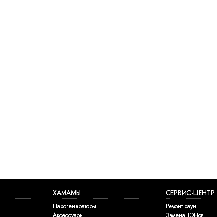
ХАМАМЫ
СЕРВИС-ЦЕНТР
Парогенераторы
Ремонт саун
Аксессуары
Замена ТЭНов