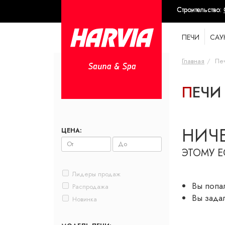
-
Строительство:
ПЕЧИ
САУ
Главная
Печ
ПЕЧ
НИЧЕ
ЦЕНА:
ЭТОМУ Е
Лидеры продаж
Вы попа
Распродажа
Вы зада
Новинка