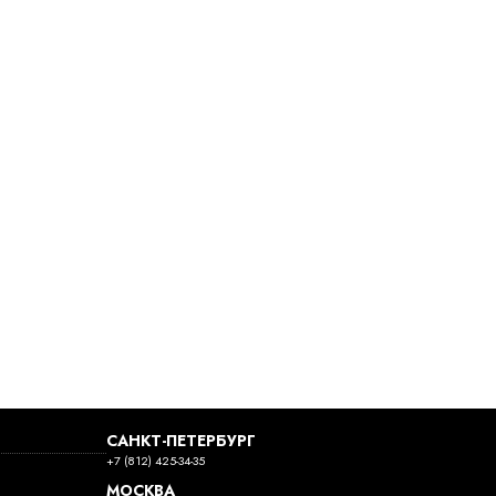
САНКТ-ПЕТЕРБУРГ
+7 (812) 425-34-35
МОСКВА