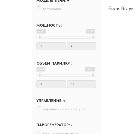
МОДЕЛЬ ПЕЧИ:
Если Вы ув
termonator
МОЩНОСТЬ:
4 кВт
9 кВт
ОБЪЕМ ПАРИЛКИ:
3 м3
14 м3
УПРАВЛЕНИЕ:
управление на корпусе
ПАРОГЕНЕРАТОР:
без парогенератора