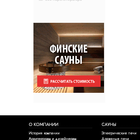
О КОМПАНИИ
САУНЫ
История компании
Электрические печи
Архитекторам и дизайнерам
Дровяные печи