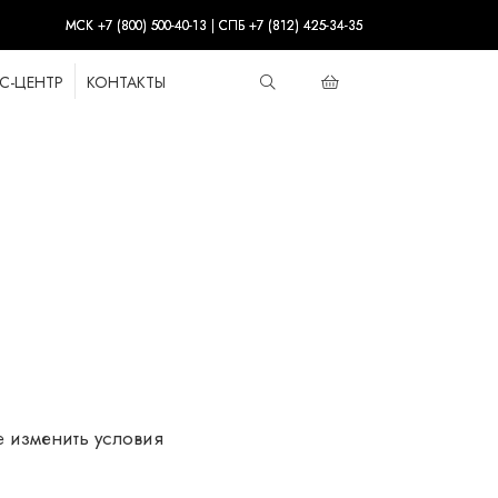
МСК +7 (800) 500-40-13 | СПБ +7 (812) 425-34-35
С-ЦЕНТР
КОНТАКТЫ
е изменить условия