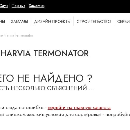
Саун
|
Парных
|
Хамамов
НЫ
ХАМАМЫ
ДИЗАЙН-ПРОЕКТЫ
СТРОИТЕЛЬСТВО
СЕРВИ
и harvia termonator
И HARVIA TERMONATOR
ГО НЕ НАЙДЕНО ?
СТЬ НЕСКОЛЬКО ОБЪЯСНЕНИЙ....
ли сюда по ошибке -
перейти на главную каталога
ли слишком жесткие условия для сортировки - попробуйт