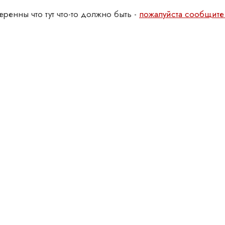
еренны что тут что-то должно быть -
пожалуйста сообщите