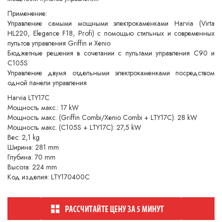
Применение:
Управление самыми мощными электрокаменками Harvia (Virta
HL220, Elegance F18, Profi) с помощью стильных и современных
пультов управления Griffin и Xenio
Бюджетные решения в сочетании с пультами управления C90 и
C105S
Управление двумя отдельными электрокаменками посредством
одной панели управления
Harvia LTY17C
Мощность макс.: 17 kW
Мощность макс. (Griffin Combi/Xenio Combi + LTY17C): 28 kW
Мощность макс. (C105S + LTY17C): 27,5 kW
Вес: 2,1 kg
Ширина: 281 mm
Глубина: 70 mm
Высота: 224 mm
Код изделия: LTY170400C