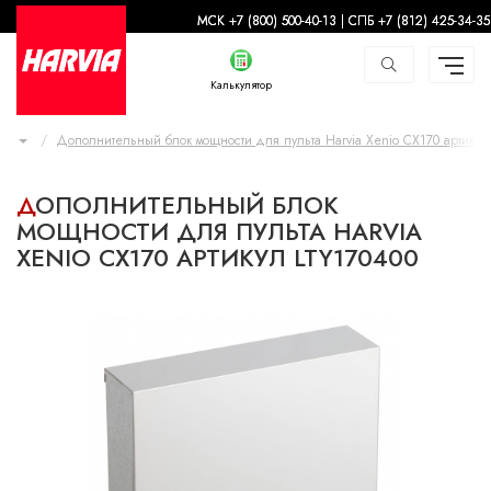
-
МСК +7 (800) 500-40-13 | СПБ +7 (812) 425-34-35
Калькулятор
Дополнительный блок мощности для пульта Harvia Xenio CX170 артикул
ДОПОЛНИТЕЛЬНЫЙ БЛОК
МОЩНОСТИ ДЛЯ ПУЛЬТА HARVIA
XENIO CX170 АРТИКУЛ LTY170400