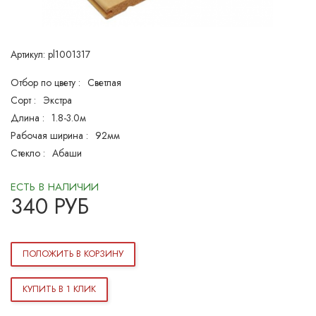
Артикул:
pl1001317
Отбор по цвету :
Светлая
Сорт :
Экстра
Длина :
1.8-3.0м
Рабочая ширина :
92мм
Стекло :
Абаши
ЕСТЬ В НАЛИЧИИ
340
РУБ
ПОЛОЖИТЬ В КОРЗИНУ
КУПИТЬ В 1 КЛИК