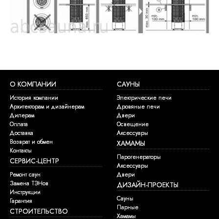
О КОМПАНИИ
САУНЫ
История компании
Электрические печи
Архитекторам и дизайнерам
Дровяные печи
Дилерам
Двери
Оплата
Освещение
Доставка
Аксессуары
Возврат и обмен
ХАМАМЫ
Контакты
Парогенераторы
СЕРВИС-ЦЕНТР
Аксессуары
Ремонт саун
Двери
Замена ТЭНов
ДИЗАЙН-ПРОЕКТЫ
Инструкции
Сауны
Гарантия
Парные
СТРОИТЕЛЬСТВО
Хамамы