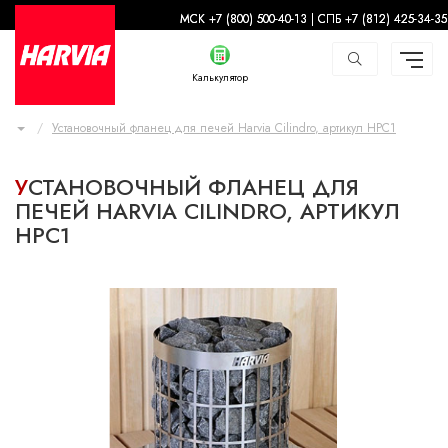
-
МСК +7 (800) 500-40-13 | СПБ +7 (812) 425-34-35
Калькулятор
Установочный фланец для печей Harvia Cilindro, артикул HPC1
УСТАНОВОЧНЫЙ ФЛАНЕЦ ДЛЯ
ПЕЧЕЙ HARVIA CILINDRO, АРТИКУЛ
HPC1